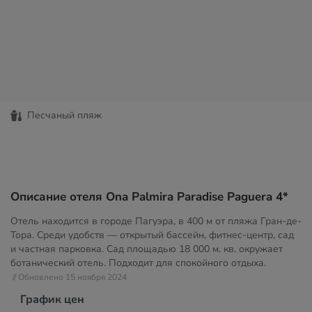
Песчаный пляж
Описание отеля Ona Palmira Paradise Paguera 4*
Отель находится в городе Пагуэра, в 400 м от пляжа Гран-де-
Тора. Среди удобств — открытый бассейн, фитнес-центр, сад
и частная парковка. Сад площадью 18 000 м. кв. окружает
ботанический отель. Подходит для спокойного отдыха.
// Обновлено 15 ноября 2024
График цен