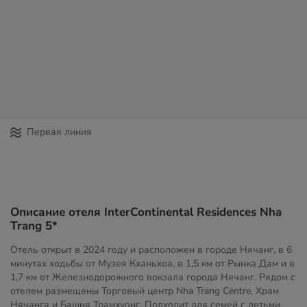
Первая линия
Описание отеля InterContinental Residences Nha
Trang 5*
Отель открыт в 2024 году и расположен в городе Нячанг, в 6
минутах ходьбы от Музея Кханьхоа, в 1,5 км от Рынка Дам и в
1,7 км от Железнодорожного вокзала города Нячанг. Рядом с
отелем размещены Торговый центр Nha Trang Centre, Храм
Нячанга и Башня Трамхуонг. Подходит для семей с детьми,