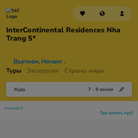
InterContinental Residences Nha
Trang 5*
Вьетнам
Нячанг
,
,
Туры
Экскурсии
Страны мира
Куда
7
-
9
ночей
отзывов 0
Где купить тур?