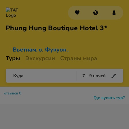
Phung Hung Boutique
Hotel 3*
Вьетнам
о. Фукуок
,
,
Туры
Экскурсии
Страны мира
Куда
7
-
9
ночей
отзывов 0
Где купить тур?