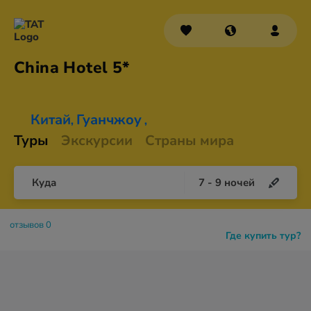
China
Hotel 5*
Китай
Гуанчжоу
,
,
Туры
Экскурсии
Страны мира
Куда
7
-
9
ночей
отзывов 0
Где купить тур?