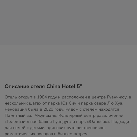
Описание отеля China Hotel 5*
Отель открыт в 1984 году и расположен в центре Гуанчжоу, в
нескольких шагах от парка Юэ Сиу и парка озера Лю Хуа.
Реновация была в 2020 году. Рядом с отелем находятся
Памятный зал Чжуншань, Культурный центр развлечений
«Телевизионная башня Гуандун» и парк «Юаньсио». Подходит
для семей с детьми, одиноких путешественников,
романтических поездок и бизнес-встреч.