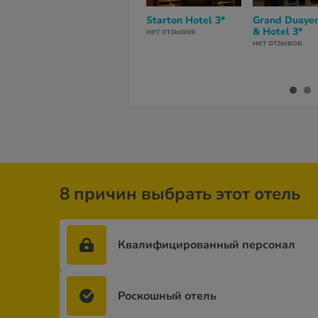
Starton Hotel 3*
Grand Duaye
& Hotel 3*
нет отзывов
нет отзывов
8 причин выбрать этот отель
Квалифицированный персонал
Роскошный отель