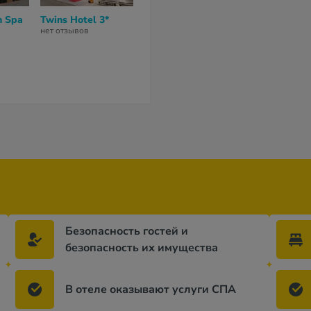
n Spa
Twins Hotel 3*
Tunali Hotel 3*
Onyx Busines
Hotel 3*
нет отзывов
нет отзывов
нет отзывов
Безопасность гостей и
безопасность их имущества
В отеле оказывают услуги СПА