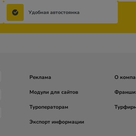
Удобная автостоянка
Реклама
О компа
Модули для сайтов
Франши
Туроператорам
Турфир
Экспорт информации