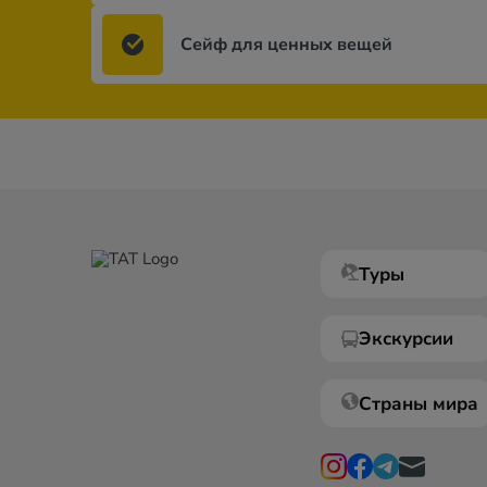
Сейф для ценных вещей
Туры
Экскурсии
Страны мира