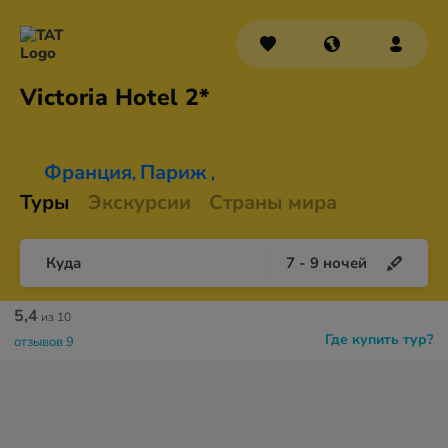
Victoria
Hotel 2*
Франция
Париж
,
,
Туры
Экскурсии
Страны мира
Куда
7
-
9
ночей
5,4
из 10
Где купить тур?
отзывов 9