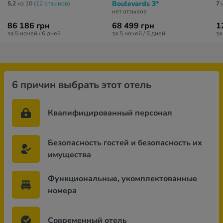
Boulevards 3*
5,2
из 10 (
12 отзывов
)
7
и
нет отзывов
86 186 грн
68 499 грн
1
за 5 ночей / 6 дней
за 5 ночей / 6 дней
за
6 причин выбрать этот отель
Квалифицированный персонал
Безопасность гостей и безопасность их
имущества
Функциональные, укомплектованные
номера
Современный отель