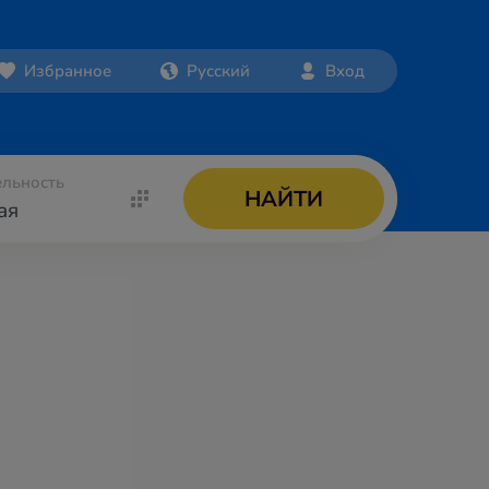
Избранное
Русский
Вход
льность
НАЙТИ
ая