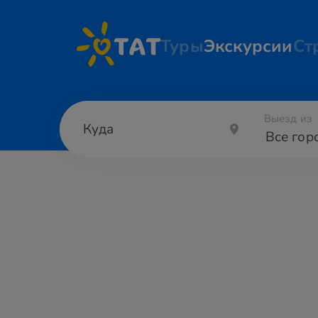
Туры
Экскурсии
Ст
Выезд из