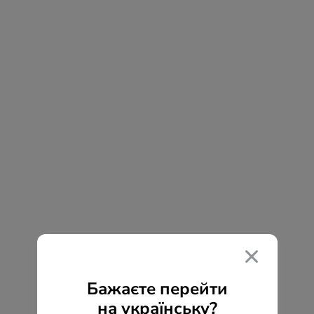
Бажаєте перейти
на українську?