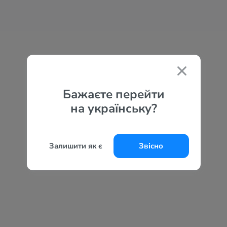
Бажаєте перейти
на українську?
Залишити як є
Звісно