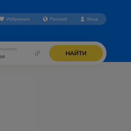
Избранное
Русский
Вход
льность
НАЙТИ
ая