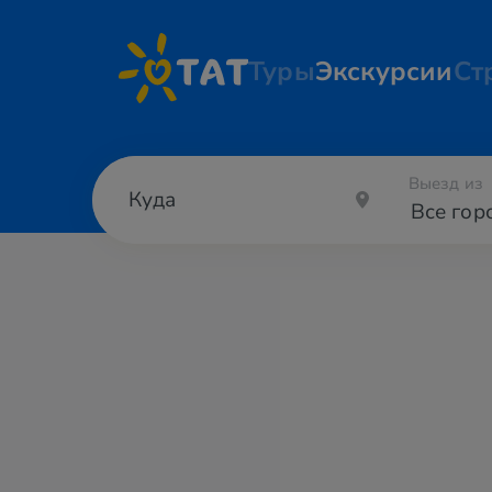
Туры
Экскурсии
Ст
Выезд из