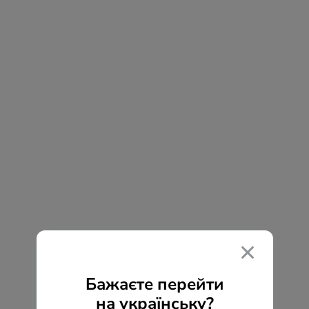
Бажаєте перейти
на українську?