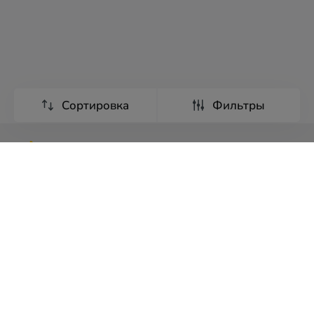
Сортировка
Фильтры
Туры
Экскурсии
Страны мира