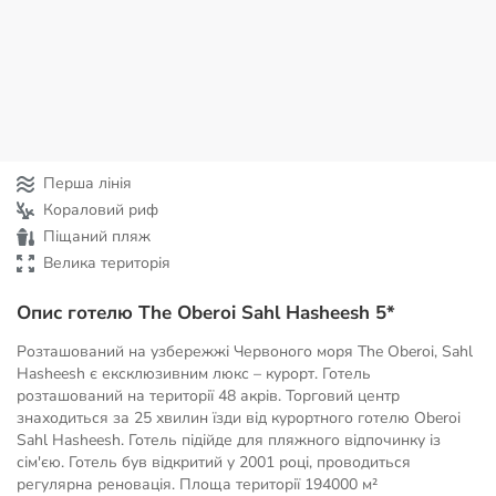
Перша лінія
Кораловий риф
Піщаний пляж
Велика територія
Опис готелю The Oberoi Sahl Hasheesh 5*
Розташований на узбережжі Червоного моря The Oberoi, Sahl
Hasheesh є ексклюзивним люкс – курорт. Готель
розташований на території 48 акрів. Торговий центр
знаходиться за 25 хвилин їзди від курортного готелю Oberoi
Sahl Hasheesh. Готель підійде для пляжного відпочинку із
сім'єю. Готель був відкритий у 2001 році, проводиться
регулярна реновація. Площа території
194000 м²