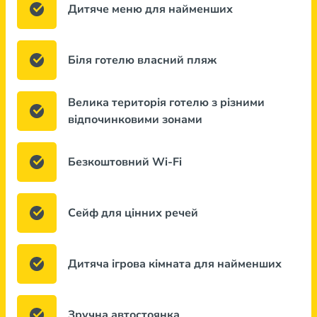
Дитяче меню для найменших
Біля готелю власний пляж
Велика територія готелю з різними
відпочинковими зонами
Безкоштовний Wi-Fi
Сейф для цінних речей
Дитяча ігрова кімната для найменших
Зручна автостоянка