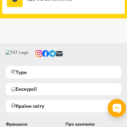
Тури
Екскурсії
Країни світу
Франшиза
Про компанію