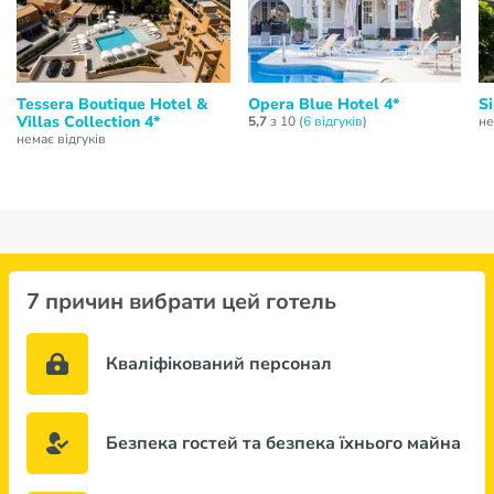
Tessera Boutique Hotel &
Opera Blue Hotel 4*
S
Villas Collection 4*
5,7
з 10 (
6 відгуків
)
не
немає відгуків
7 причин вибрати цей готель
Кваліфікований персонал
Безпека гостей та безпека їхнього майна