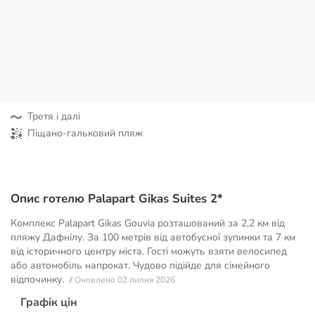
Третя і далі
Піщано-гальковий пляж
Опис готелю Palapart Gikas Suites 2*
Комплекс Palapart Gikas Gouvia розташований за 2,2 км від
пляжу Дафнілу. За 100 метрів від автобусної зупинки та 7 км
від історичного центру міста. Гості можуть взяти велосипед
або автомобіль напрокат. Чудово підійде для сімейного
відпочинку.
// Оновлено 02 липня 2026
Графік цін