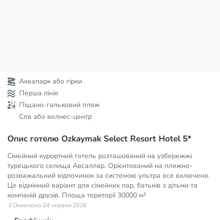
Аквапарк або гірки
Перша лінія
Піщано-гальковий пляж
Спа або велнес-центр
Опис готелю Ozkaymak Select Resort Hotel 5*
Сімейний курортний готель розташований на узбережжі
турецького селища Авсаллар. Орієнтований на пляжно-
розважальний відпочинок за системою ультра все включено.
Це відмінний варіант для сімейних пар, батьків з дітьми та
компаній друзів. Площа території
30000 м²
// Оновлено 04 червня 2026