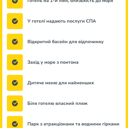
Готель на 1-й лінії, близькість до моря
У готелі надають послуги СПА
Відкритий басейн для відпочинку
Захід у море з понтона
Дитяче меню для найменших
Біля готелю власний пляж
Парк з атракціонами та водними гірками