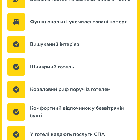
Функціональні, укомплектовані номери
Вишуканий інтер'єр
Шикарний готель
Кораловий риф поруч із готелем
Комфортний відпочинок у безвітряній
бухті
У готелі надають послуги СПА