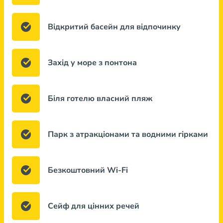
Відкритий басейн для відпочинку
Захід у море з понтона
Біля готелю власний пляж
Парк з атракціонами та водними гірками
Безкоштовний Wi-Fi
Сейф для цінних речей