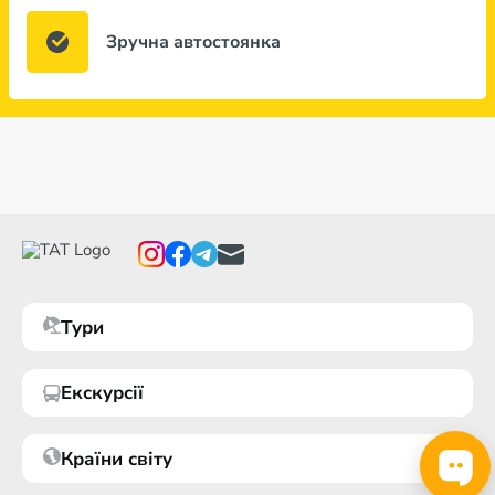
Зручна автостоянка
Тури
Екскурсії
Країни світу