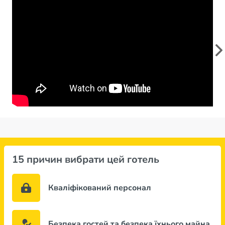
15 причин вибрати цей готель
Кваліфікований персонал
Безпека гостей та безпека їхнього майна