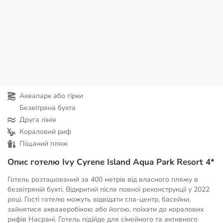
Аквапарк або гірки
Безвітряна бухта
Друга лінія
Кораловий риф
Піщаний пляж
Опис готелю Ivy Cyrene Island Aqua Park Resort 4*
Готель розташований за 400 метрів від власного пляжу в
безвітряній бухті. Відкритий після повної реконструкції у 2022
році. Гості готелю можуть відвідати спа-центр, басейни,
зайнятися аквааеробікою або йогою, поїхати до коралових
рифів Насрані. Готель підійде для сімейного та активного