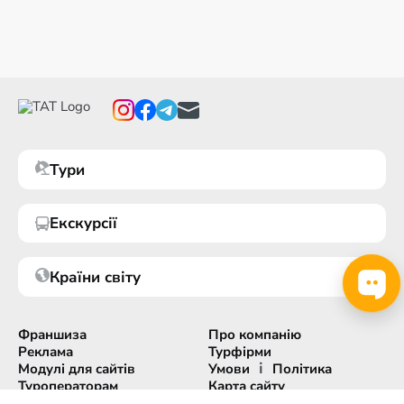
Тури
Екскурсії
Країни світу
Франшиза
Про компанію
Реклама
Турфірми
і
Модулі для сайтів
Умови
Політика
Туроператорам
Карта сайту
Експорт інформації