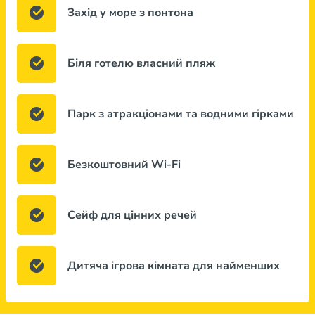
Захід у море з понтона
Біля готелю власний пляж
Парк з атракціонами та водними гірками
Безкоштовний Wi-Fi
Сейф для цінних речей
Дитяча ігрова кімната для найменших