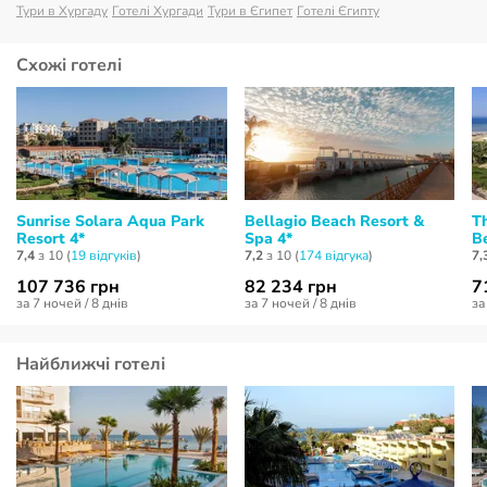
Тури в Хургаду
Готелі Хургади
Тури в Єгипет
Готелі Єгипту
Схожі готелі
Sunrise Solara Aqua Park
Bellagio Beach Resort &
T
Resort 4*
Spa 4*
B
7,4
з 10 (
19 відгуків
)
7,2
з 10 (
174 відгукa
)
7,
107 736 грн
82 234 грн
7
за 7 ночей / 8 днів
за 7 ночей / 8 днів
за
Найближчі готелі