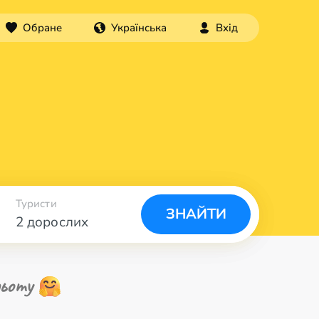
Обране
Українська
Вхід
Туристи
ЗНАЙТИ
2 дорослих
ьоту