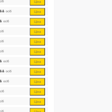
сіб
Ціна
осіб
Ціна
осіб
Ціна
сіб
Ціна
сіб
Ціна
сіб
Ціна
осіб
Ціна
осіб
Ціна
осіб
Ціна
сіб
Ціна
сіб
Ціна
сіб
Ціна