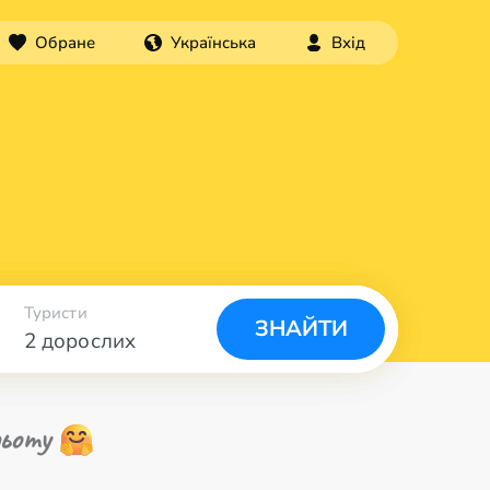
Обране
Українська
Вхід
Туристи
ЗНАЙТИ
2 дорослих
ьоту