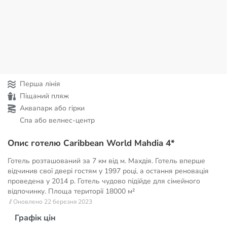
Перша лінія
Піщаний пляж
Аквапарк або гірки
Спа або велнес-центр
Опис готелю Caribbean World Mahdia 4*
Готель розташований за 7 км від м. Махдія. Готель вперше
відчинив свої двері гостям у 1997 році, а остання реновація
проведена у 2014 р. Готель чудово підійде для сімейного
відпочинку. Площа території
18000 м²
// Оновлено 22 березня 2023
Графік цін