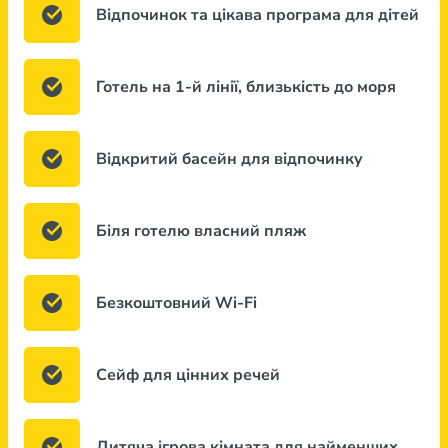
Відпочинок та цікава програма для дітей
Готель на 1-й лінії, близькість до моря
Відкритий басейн для відпочинку
Біля готелю власний пляж
Безкоштовний Wi-Fi
Сейф для цінних речей
Дитяча ігрова кімната для найменших