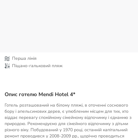
Перша лінія
Піщано-гальковий пляж
Опис готелю Mendi Hotel 4*
Готель розташований на білому пляжі, в оточенні соснового
бору і апельсинових дерев, є улюбленим місцем для тих, хто
віддає перевагу спокійному сімейному відпочинку і єднанню з
природою. Рекомендуємо для сімейного відпочинку з дітьми
різного віку. Побудований у 1970 році, останній капітальний
ремонт проводився у 2008-2009 рр., щорічно проводиться