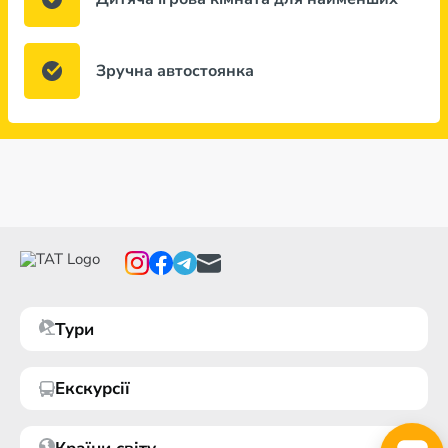
Зручна автостоянка
Тури
Екскурсії