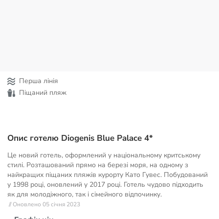
Перша лінія
Піщаний пляж
Опис готелю Diogenis Blue Palace 4*
Це новий готель, оформлений у національному критському
стилі. Розташований прямо на березі моря, на одному з
найкращих піщаних пляжів курорту Като Гувес. Побудований
у 1998 році, оновлений у 2017 році. Готель чудово підходить
як для молодіжного, так і сімейного відпочинку.
// Оновлено 05 січня 2023