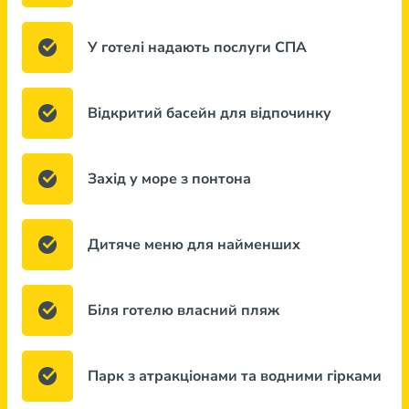
У готелі надають послуги СПА
Відкритий басейн для відпочинку
Захід у море з понтона
Дитяче меню для найменших
Біля готелю власний пляж
Парк з атракціонами та водними гірками