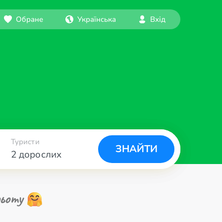
Обране
Українська
Вхід
Туристи
ЗНАЙТИ
2 дорослих
ьоту