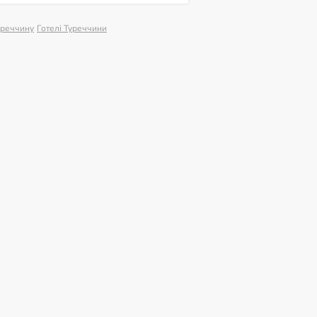
уреччину
Готелі Туреччини