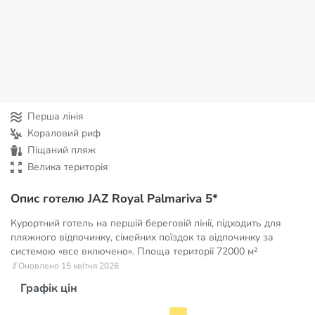
Перша лінія
Кораловий риф
Піщаний пляж
Велика територія
Опис готелю JAZ Royal Palmariva 5*
Курортний готель на першій береговій лінії, підходить для
пляжного відпочинку, сімейних поїздок та відпочинку за
системою «все включено». Площа території
72000 м²
// Оновлено 15 квітня 2026
Графік цін