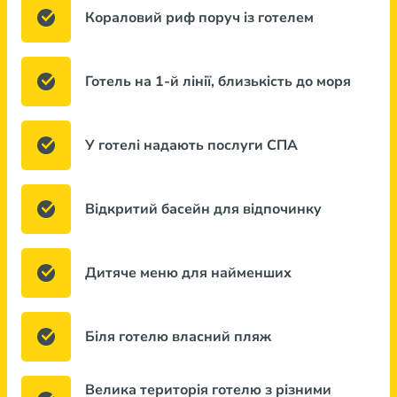
Кораловий риф поруч із готелем
Готель на 1-й лінії, близькість до моря
У готелі надають послуги СПА
Відкритий басейн для відпочинку
Дитяче меню для найменших
Біля готелю власний пляж
Велика територія готелю з різними