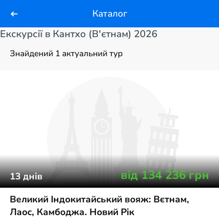
Каталог
Екскурсії в Кантхо (В'єтнам) 2026
Знайдений 1 актуальний тур
від
134 236
грн
13
днів
Великий Індокитайський вояж: Вєтнам,
Лаос, Камбоджа. Новий Рік