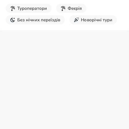
Туроператори
Феєрія
Без нічних переїздів
Новорічні тури