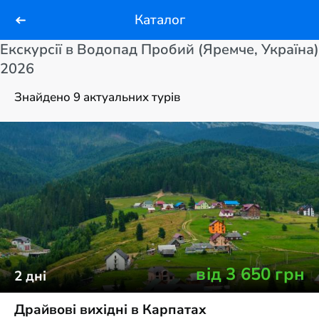
Каталог
Екскурсії в Водопад Пробий (Яремче, Україна)
2026
Знайдено 9 актуальних турів
від
3 650
грн
2
дні
Драйвові вихідні в Карпатах