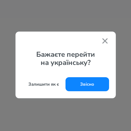
Бажаєте перейти
на українську?
Залишити як є
Звісно