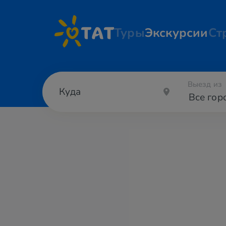
Туры
Экскурсии
Ст
Выезд из