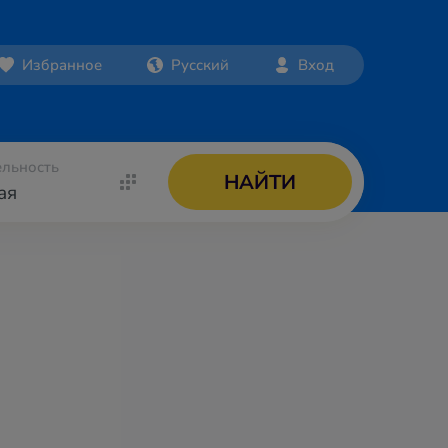
Избранное
Русский
Вход
льность
НАЙТИ
ая