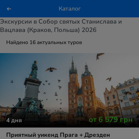
Каталог
Экскурсии в Собор святых Станислава и
Вацлава (Краков, Польша) 2026
Найдено 16 актуальных туров
от
6 579
грн
4
дня
Приятный уикенд Прага + Дрезден