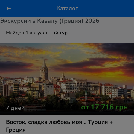
Каталог
Экскурсии в Кавалу (Греция) 2026
Найден 1 актуальный тур
от
17 716
грн
7
дней
Восток, сладка любовь моя… Турция +
Греция