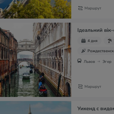
Маршрут
Ідеальний вік-
4 дня
Рождественск
Экскурсии на
Львов
Эгер
Маршрут
Уикенд с видо