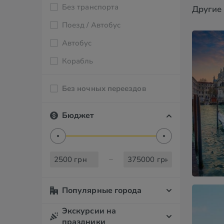
Без транспорта
Другие
Поезд / Автобус
Автобус
Корабль
Без ночных переездов
Бюджет
Популярные города
Экскурсии на
праздники