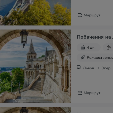
Маршрут
Побачення на 
4 дня
Рождественск
Экскурсии на
Львов
Эгер
Маршрут