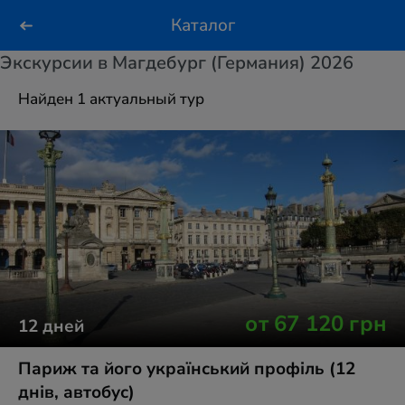
Каталог
Экскурсии в Магдебург (Германия) 2026
Найден 1 актуальный тур
от
67 120
грн
12
дней
Париж та його український профіль (12
днів, автобус)