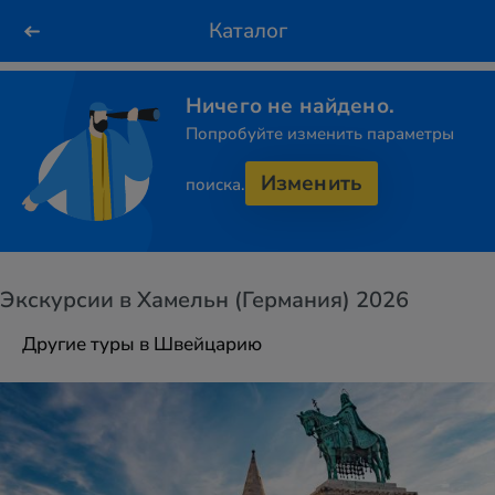
Каталог
Ничего не найдено.
Попробуйте изменить параметры
Изменить
поиска.
Экскурсии в Хамельн (Германия) 2026
Другие туры в Швейцарию