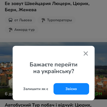
Ее зовут Швейцария Люцерн, Цюрих,
Берн, Женева
от
Львова
Туроператоры
Аккорд-тур
Бажаєте перейти
на українську?
Залишити як є
Звісно
от
13 165
грн
6
дней
Автобусний Тур побач і відчуй: Цюрих,