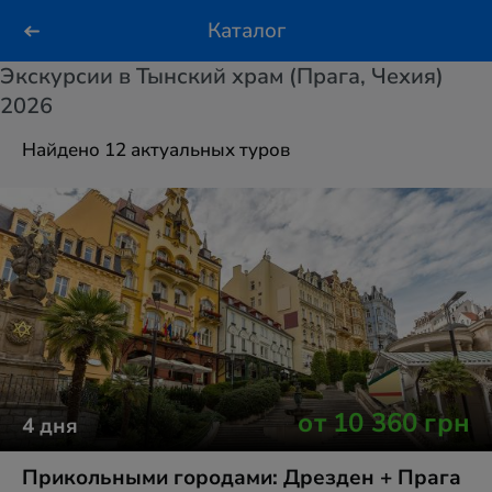
Каталог
Экскурсии в Тынский храм (Прага, Чехия)
2026
Найдено 12 актуальных туров
от
10 360
грн
4
дня
Прикольными городами: Дрезден + Прага