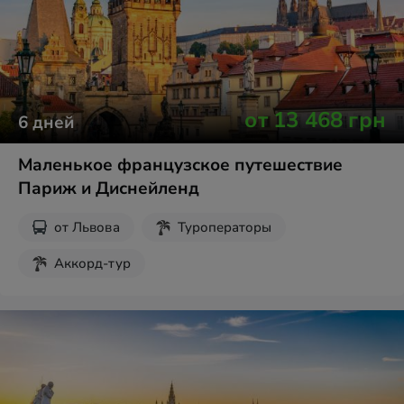
от
13 468
грн
6
дней
Маленькое французское путешествие
Париж и Диснейленд
от
Львова
Туроператоры
Аккорд-тур