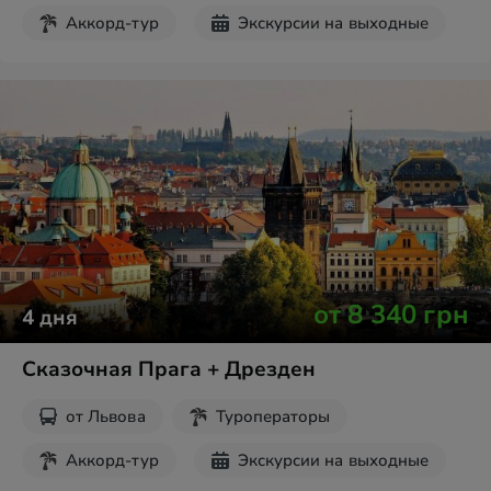
Аккорд-тур
Экскурсии на выходные
от
8 340
грн
4
дня
Сказочная Прага + Дрезден
от
Львова
Туроператоры
Аккорд-тур
Экскурсии на выходные