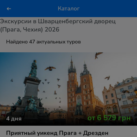
Каталог
Экскурсии в Шварценбергский дворец
(Прага, Чехия) 2026
Найдено 47 актуальных туров
от
6 579
грн
4
дня
Приятный уикенд Прага + Дрезден