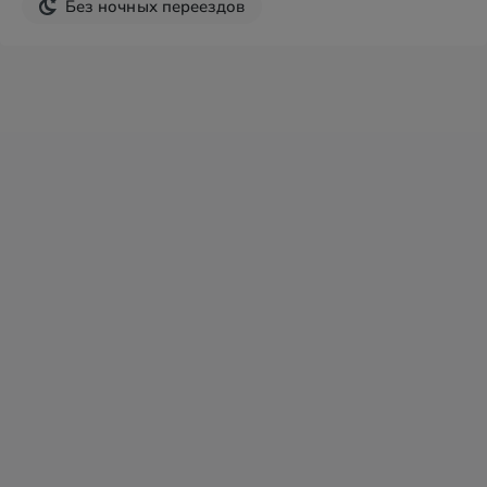
Без ночных переездов
Новогодние туры