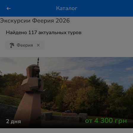
Каталог
Экскурсии Феерия 2026
Найдено 117 актуальных туров
Феерия
от
4 300
грн
2
дня