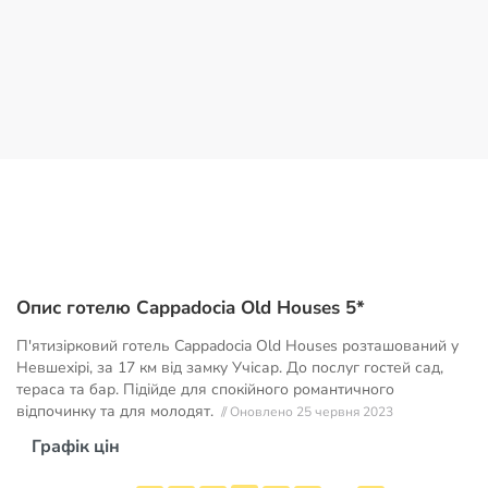
Опис готелю Cappadocia Old Houses 5*
П'ятизірковий готель Cappadocia Old Houses розташований у
Невшехірі, за 17 км від замку Учісар. До послуг гостей сад,
тераса та бар. Підійде для спокійного романтичного
відпочинку та для молодят.
// Оновлено 25 червня 2023
Графік цін