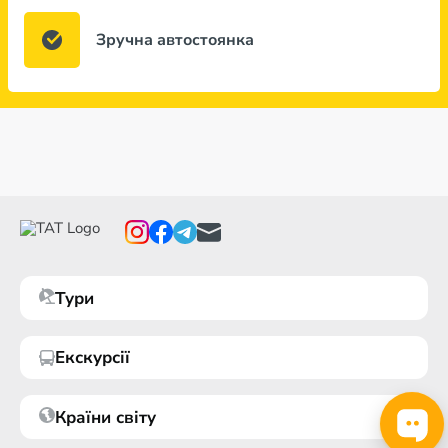
Зручна автостоянка
Тури
Екскурсії
Країни світу