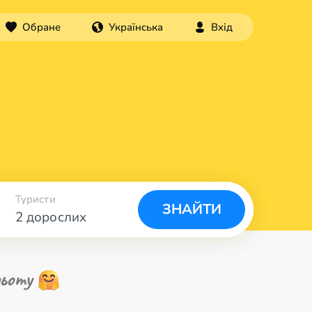
Обране
Українська
Вхід
Туристи
ЗНАЙТИ
2 дорослих
ьоту