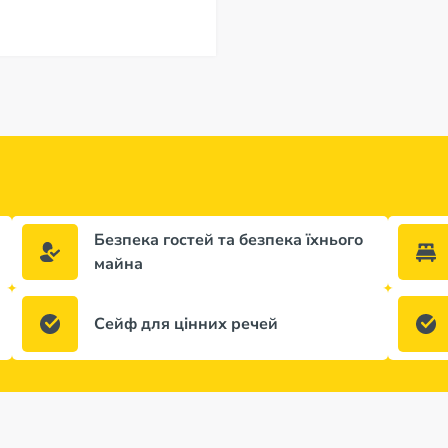
Безпека гостей та безпека їхнього
майна
Сейф для цінних речей