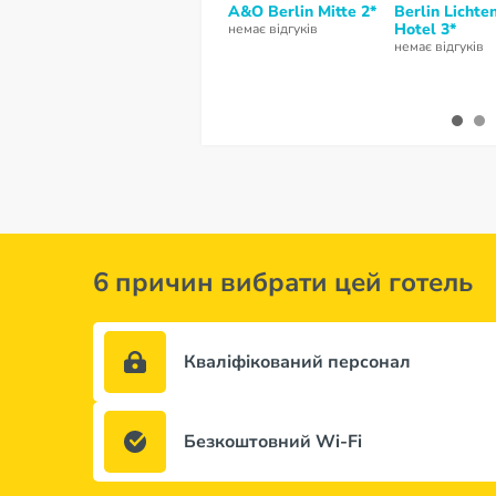
A&O Berlin Mitte 2*
Berlin Lichte
Hotel 3*
немає відгуків
немає відгуків
6 причин вибрати цей готель
Кваліфікований персонал
Безкоштовний Wi-Fi