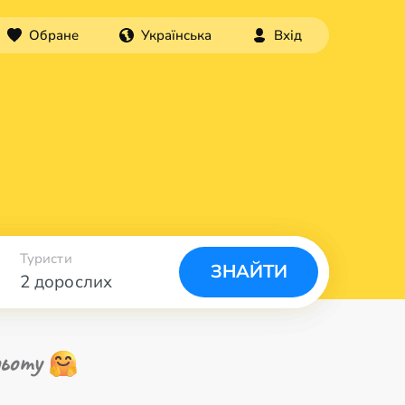
Обране
Українська
Вхід
Туристи
ЗНАЙТИ
2 дорослих
ьоту