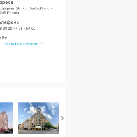
дреса
xhagener Str. 73, Deutschland -
245 Берлін
елефони
9 30 29 77 81 - 54 00
айт
O Berlin Friedrichshain 2*