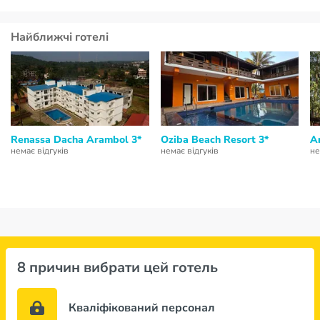
Найближчі готелі
Renassa Dacha Arambol 3*
Oziba Beach Resort 3*
A
немає відгуків
немає відгуків
не
8 причин вибрати цей готель
Кваліфікований персонал