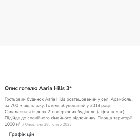
Опис готелю Aaria Hills 3*
Гостьовий будинок Aaria Hills розташований у селі Арамболь,
за 700 м від пляжу. Готель збудований у 2018 році.
Складається із двох 2-поверхових будівель (ліфта немає).
Підійде до спокійного сімейного відпочинку. Площа території
1000 м²
// Оновлено 28 лютого 2023
Графік цін