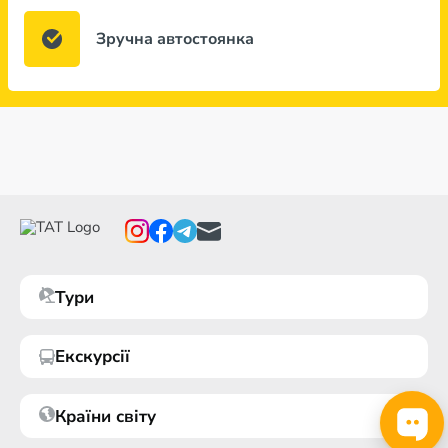
Зручна автостоянка
Тури
Екскурсії
Країни світу