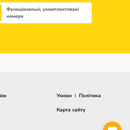
Функціональні, укомплектовані
номери
нію
Умови
і
Політика
Карта сайту