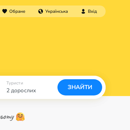
Обране
Українська
Вхід
Туристи
ЗНАЙТИ
2 дорослих
ьоту