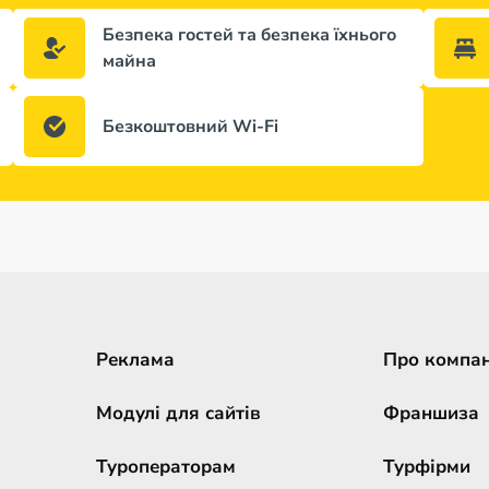
Безпека гостей та безпека їхнього
майна
Безкоштовний Wi-Fi
Реклама
Про компа
Модулі для сайтів
Франшиза
Туроператорам
Турфірми