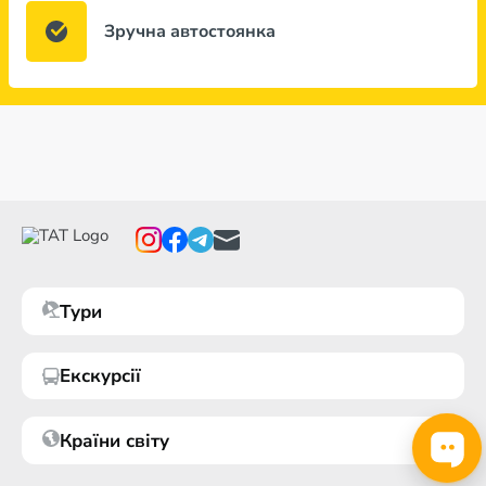
Зручна автостоянка
Тури
Екскурсії
Країни світу