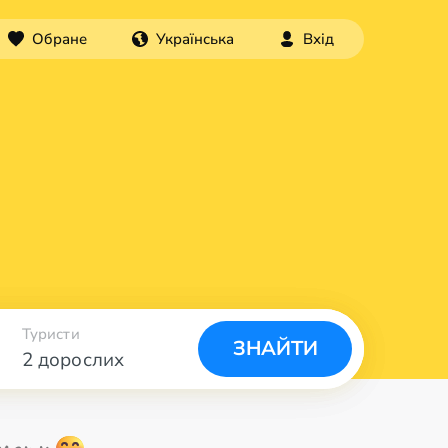
Обране
Українська
Вхід
Туристи
ЗНАЙТИ
2 дорослих
ьоту