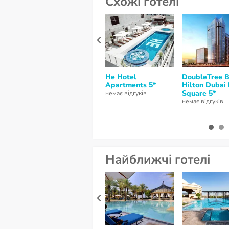
Схожі готелі
He Hotel
DoubleTree 
Apartments 5*
Hilton Dubai
Square 5*
немає відгуків
немає відгуків
Найближчі готелі