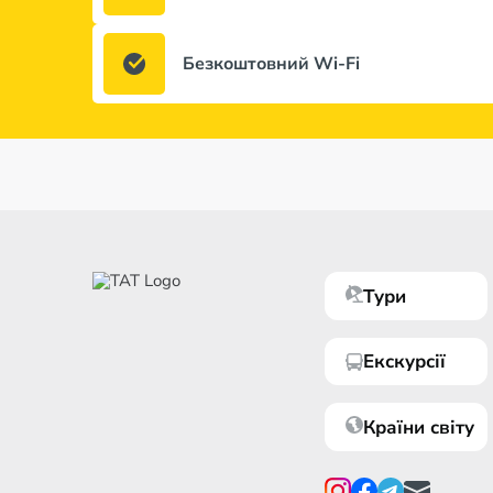
Безкоштовний Wi-Fi
Тури
Екскурсії
Країни світу