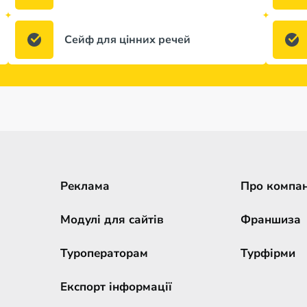
Сейф для цінних речей
Реклама
Про компа
Модулі для сайтів
Франшиза
Туроператорам
Турфірми
Експорт інформації