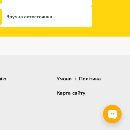
Зручна автостоянка
нію
Умови
і
Політика
Карта сайту