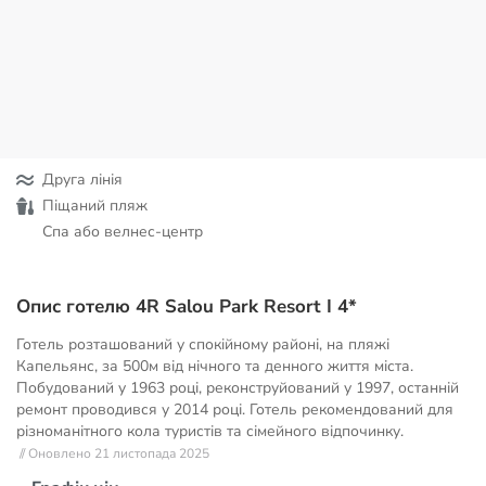
Друга лінія
Піщаний пляж
Спа або велнес-центр
Опис готелю 4R Salou Park Resort I 4*
Готель розташований у спокійному районі, на пляжі
Капельянс, за 500м від нічного та денного життя міста.
Побудований у 1963 році, реконструйований у 1997, останній
ремонт проводився у 2014 році. Готель рекомендований для
різноманітного кола туристів та сімейного відпочинку.
// Оновлено 21 листопада 2025