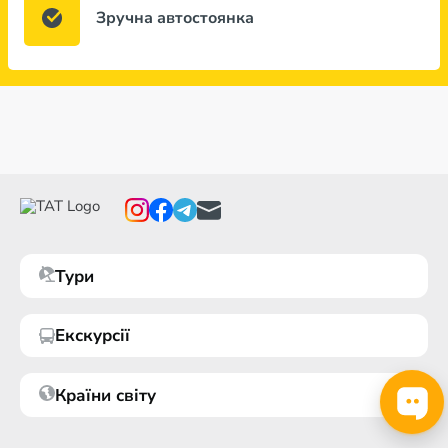
Зручна автостоянка
Тури
Екскурсії
Країни світу