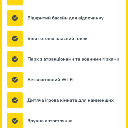
Відкритий басейн для відпочинку
Біля готелю власний пляж
Парк з атракціонами та водними гірками
Безкоштовний Wi-Fi
Дитяча ігрова кімната для найменших
Зручна автостоянка