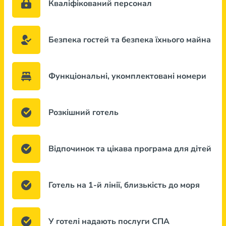
Кваліфікований персонал
Безпека гостей та безпека їхнього майна
Функціональні, укомплектовані номери
Розкішний готель
Відпочинок та цікава програма для дітей
Готель на 1-й лінії, близькість до моря
У готелі надають послуги СПА