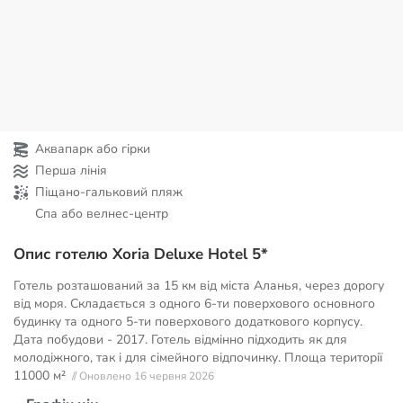
Аквапарк або гірки
Перша лінія
Піщано-гальковий пляж
Спа або велнес-центр
Опис готелю Xoria Deluxe Hotel 5*
Готель розташований за 15 км від міста Аланья, через дорогу
від моря. Складається з одного 6-ти поверхового основного
будинку та одного 5-ти поверхового додаткового корпусу.
Дата побудови - 2017. Готель відмінно підходить як для
молодіжного, так і для сімейного відпочинку. Площа території
11000 м²
// Оновлено 16 червня 2026