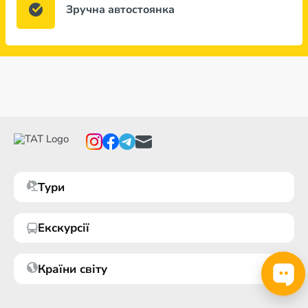
Зручна автостоянка
Тури
Екскурсії
Країни світу