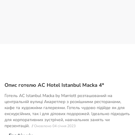
Опис готелю AC Hotel Istanbul Macka 4*
Готель AC Istanbul Macka by Marriott розташований на
центральній вулиці Акаретлер з розкішними ресторанами,
кафе та художніми галереями. Готель чудово підійде як для
екскурсійних, так і для ділових подорожей. Ідеально підходить
для корпоративних зустрічей, навчальних занять чи
презентацій.
// Оновлено 04 січня 2023