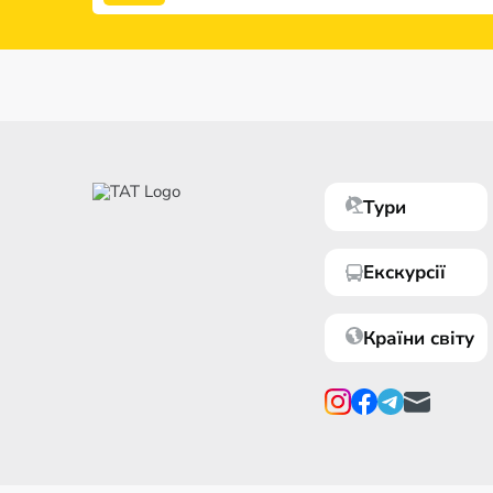
Тури
Екскурсії
Країни світу