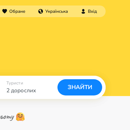
Обране
Українська
Вхід
Туристи
ЗНАЙТИ
2 дорослих
ьоту