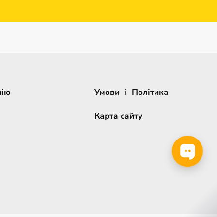
нію
Умови
і
Політика
Карта сайту